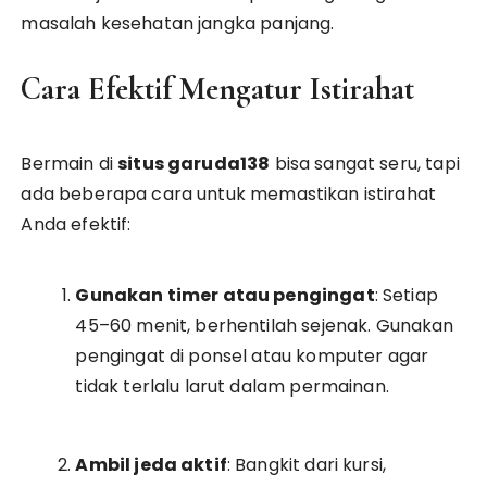
masalah kesehatan jangka panjang.
Cara Efektif Mengatur Istirahat
Bermain di
situs garuda138
bisa sangat seru, tapi
ada beberapa cara untuk memastikan istirahat
Anda efektif:
Gunakan timer atau pengingat
: Setiap
45–60 menit, berhentilah sejenak. Gunakan
pengingat di ponsel atau komputer agar
tidak terlalu larut dalam permainan.
Ambil jeda aktif
: Bangkit dari kursi,