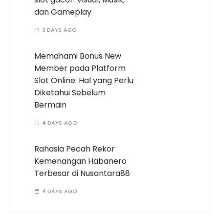
dan Gameplay
3 DAYS AGO
Memahami Bonus New
Member pada Platform
Slot Online: Hal yang Perlu
Diketahui Sebelum
Bermain
4 DAYS AGO
Rahasia Pecah Rekor
Kemenangan Habanero
Terbesar di Nusantara88
4 DAYS AGO