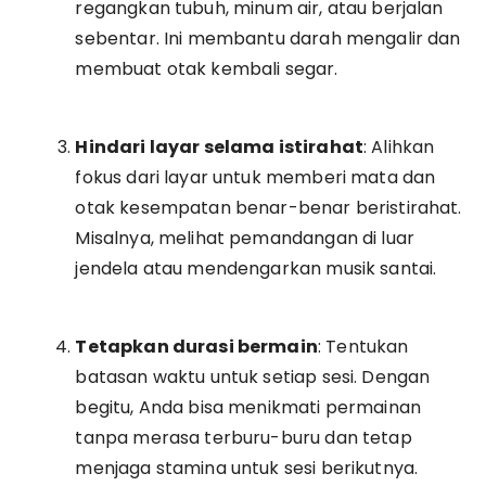
regangkan tubuh, minum air, atau berjalan
sebentar. Ini membantu darah mengalir dan
membuat otak kembali segar.
Hindari layar selama istirahat
: Alihkan
fokus dari layar untuk memberi mata dan
otak kesempatan benar-benar beristirahat.
Misalnya, melihat pemandangan di luar
jendela atau mendengarkan musik santai.
Tetapkan durasi bermain
: Tentukan
batasan waktu untuk setiap sesi. Dengan
begitu, Anda bisa menikmati permainan
tanpa merasa terburu-buru dan tetap
menjaga stamina untuk sesi berikutnya.