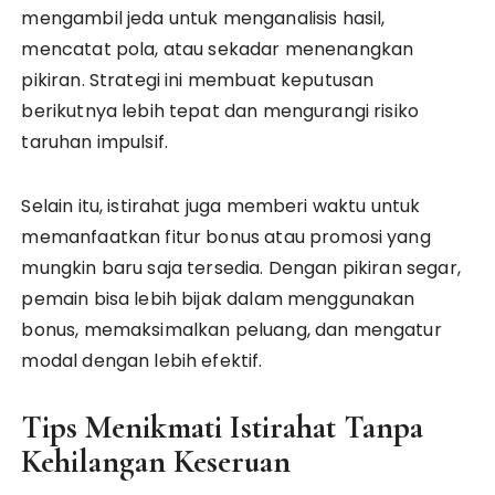
mengambil jeda untuk menganalisis hasil,
mencatat pola, atau sekadar menenangkan
pikiran. Strategi ini membuat keputusan
berikutnya lebih tepat dan mengurangi risiko
taruhan impulsif.
Selain itu, istirahat juga memberi waktu untuk
memanfaatkan fitur bonus atau promosi yang
mungkin baru saja tersedia. Dengan pikiran segar,
pemain bisa lebih bijak dalam menggunakan
bonus, memaksimalkan peluang, dan mengatur
modal dengan lebih efektif.
Tips Menikmati Istirahat Tanpa
Kehilangan Keseruan