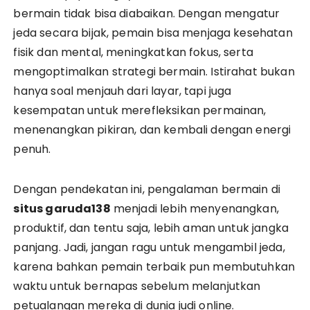
bermain tidak bisa diabaikan. Dengan mengatur
jeda secara bijak, pemain bisa menjaga kesehatan
fisik dan mental, meningkatkan fokus, serta
mengoptimalkan strategi bermain. Istirahat bukan
hanya soal menjauh dari layar, tapi juga
kesempatan untuk merefleksikan permainan,
menenangkan pikiran, dan kembali dengan energi
penuh.
Dengan pendekatan ini, pengalaman bermain di
situs garuda138
menjadi lebih menyenangkan,
produktif, dan tentu saja, lebih aman untuk jangka
panjang. Jadi, jangan ragu untuk mengambil jeda,
karena bahkan pemain terbaik pun membutuhkan
waktu untuk bernapas sebelum melanjutkan
petualangan mereka di dunia judi online.