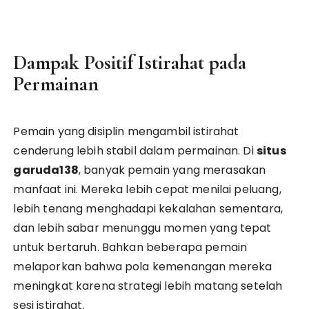
Dampak Positif Istirahat pada
Permainan
Pemain yang disiplin mengambil istirahat
cenderung lebih stabil dalam permainan. Di
situs
garuda138
, banyak pemain yang merasakan
manfaat ini. Mereka lebih cepat menilai peluang,
lebih tenang menghadapi kekalahan sementara,
dan lebih sabar menunggu momen yang tepat
untuk bertaruh. Bahkan beberapa pemain
melaporkan bahwa pola kemenangan mereka
meningkat karena strategi lebih matang setelah
sesi istirahat.