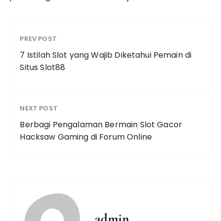
PREV POST
7 Istilah Slot yang Wajib Diketahui Pemain di
Situs Slot88
NEXT POST
Berbagi Pengalaman Bermain Slot Gacor
Hacksaw Gaming di Forum Online
admin