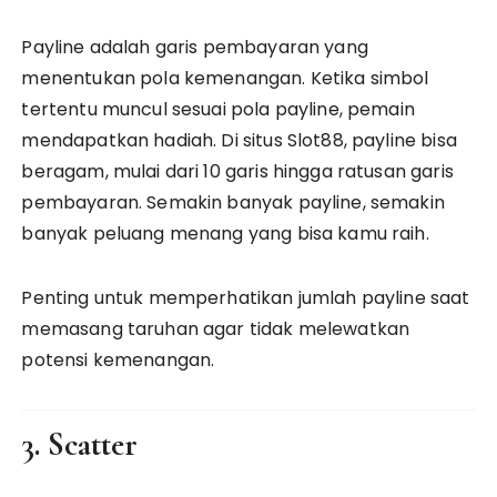
Payline adalah garis pembayaran yang
menentukan pola kemenangan. Ketika simbol
tertentu muncul sesuai pola payline, pemain
mendapatkan hadiah. Di situs Slot88, payline bisa
beragam, mulai dari 10 garis hingga ratusan garis
pembayaran. Semakin banyak payline, semakin
banyak peluang menang yang bisa kamu raih.
Penting untuk memperhatikan jumlah payline saat
memasang taruhan agar tidak melewatkan
potensi kemenangan.
3.
Scatter