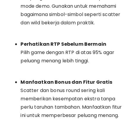
mode demo. Gunakan untuk memahami
bagaimana simbol-simbol seperti scatter
dan wild bekerja dalam praktik.
Perhatikan RTP Sebelum Bermain
Pilih game dengan RTP di atas 95% agar
peluang menang lebih tinggi.
Manfaatkan Bonus dan Fitur Gratis
Scatter dan bonus round sering kali
memberikan kesempatan ekstra tanpa
perlu taruhan tambahan. Manfaatkan fitur
ini untuk memperbesar peluang menang.