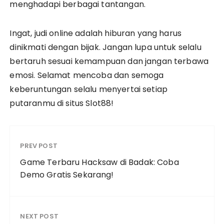
menghadapi berbagai tantangan.
Ingat, judi online adalah hiburan yang harus
dinikmati dengan bijak. Jangan lupa untuk selalu
bertaruh sesuai kemampuan dan jangan terbawa
emosi. Selamat mencoba dan semoga
keberuntungan selalu menyertai setiap
putaranmu di situs Slot88!
PREV POST
Game Terbaru Hacksaw di Badak: Coba
Demo Gratis Sekarang!
NEXT POST