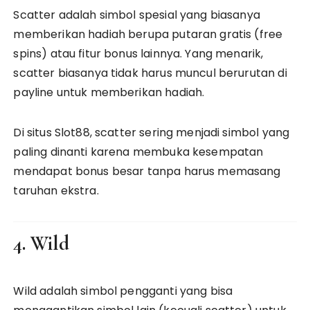
Scatter adalah simbol spesial yang biasanya
memberikan hadiah berupa putaran gratis (free
spins) atau fitur bonus lainnya. Yang menarik,
scatter biasanya tidak harus muncul berurutan di
payline untuk memberikan hadiah.
Di situs Slot88, scatter sering menjadi simbol yang
paling dinanti karena membuka kesempatan
mendapat bonus besar tanpa harus memasang
taruhan ekstra.
4.
Wild
Wild adalah simbol pengganti yang bisa