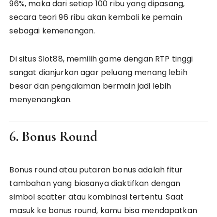
96%, maka dari setiap 100 ribu yang dipasang,
secara teori 96 ribu akan kembali ke pemain
sebagai kemenangan.
Di situs Slot88, memilih game dengan RTP tinggi
sangat dianjurkan agar peluang menang lebih
besar dan pengalaman bermain jadi lebih
menyenangkan.
6.
Bonus Round
Bonus round atau putaran bonus adalah fitur
tambahan yang biasanya diaktifkan dengan
simbol scatter atau kombinasi tertentu. Saat
masuk ke bonus round, kamu bisa mendapatkan