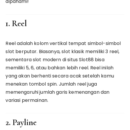
dipahami!
1.
Reel
Reel adalah kolom vertikal tempat simbol-simbol
slot berputar. Biasanya, slot klasik memiliki 3 reel,
sementara slot modern di situs Slot88 bisa
memiliki 5, 6, atau bahkan lebih reel. Reel inilah
yang akan berhenti secara acak setelah kamu
menekan tombol spin. Jumlah reel juga
memengaruhi jumlah garis kemenangan dan
variasi permainan.
2.
Payline