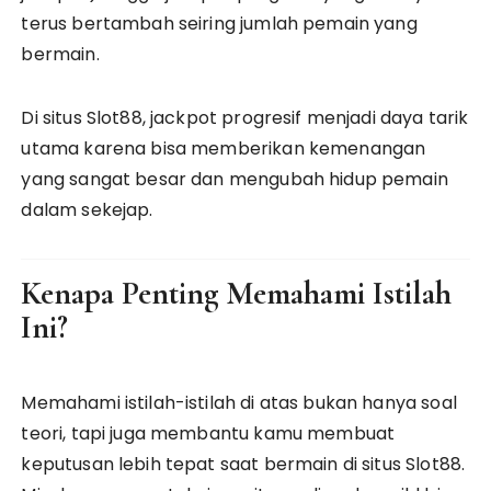
terus bertambah seiring jumlah pemain yang
bermain.
Di situs Slot88, jackpot progresif menjadi daya tarik
utama karena bisa memberikan kemenangan
yang sangat besar dan mengubah hidup pemain
dalam sekejap.
Kenapa Penting Memahami Istilah
Ini?
Memahami istilah-istilah di atas bukan hanya soal
teori, tapi juga membantu kamu membuat
keputusan lebih tepat saat bermain di situs Slot88.