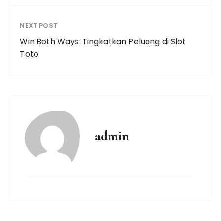
NEXT POST
Win Both Ways: Tingkatkan Peluang di Slot
Toto
admin