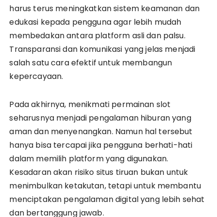
harus terus meningkatkan sistem keamanan dan
edukasi kepada pengguna agar lebih mudah
membedakan antara platform asli dan palsu.
Transparansi dan komunikasi yang jelas menjadi
salah satu cara efektif untuk membangun
kepercayaan.
Pada akhirnya, menikmati permainan slot
seharusnya menjadi pengalaman hiburan yang
aman dan menyenangkan. Namun hal tersebut
hanya bisa tercapai jika pengguna berhati-hati
dalam memilih platform yang digunakan.
Kesadaran akan risiko situs tiruan bukan untuk
menimbulkan ketakutan, tetapi untuk membantu
menciptakan pengalaman digital yang lebih sehat
dan bertanggung jawab.