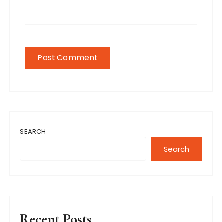
SEARCH
Search
Recent Posts