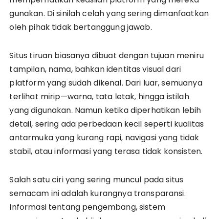
gunakan. Di sinilah celah yang sering dimanfaatkan
oleh pihak tidak bertanggung jawab.
Situs tiruan biasanya dibuat dengan tujuan meniru
tampilan, nama, bahkan identitas visual dari
platform yang sudah dikenal. Dari luar, semuanya
terlihat mirip—warna, tata letak, hingga istilah
yang digunakan. Namun ketika diperhatikan lebih
detail, sering ada perbedaan kecil seperti kualitas
antarmuka yang kurang rapi, navigasi yang tidak
stabil, atau informasi yang terasa tidak konsisten.
Salah satu ciri yang sering muncul pada situs
semacam ini adalah kurangnya transparansi.
Informasi tentang pengembang, sistem