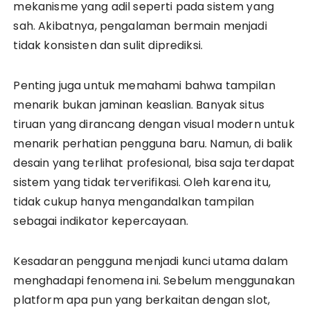
mekanisme yang adil seperti pada sistem yang
sah. Akibatnya, pengalaman bermain menjadi
tidak konsisten dan sulit diprediksi.
Penting juga untuk memahami bahwa tampilan
menarik bukan jaminan keaslian. Banyak situs
tiruan yang dirancang dengan visual modern untuk
menarik perhatian pengguna baru. Namun, di balik
desain yang terlihat profesional, bisa saja terdapat
sistem yang tidak terverifikasi. Oleh karena itu,
tidak cukup hanya mengandalkan tampilan
sebagai indikator kepercayaan.
Kesadaran pengguna menjadi kunci utama dalam
menghadapi fenomena ini. Sebelum menggunakan
platform apa pun yang berkaitan dengan slot,