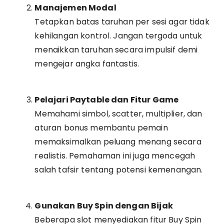
Manajemen Modal
Tetapkan batas taruhan per sesi agar tidak
kehilangan kontrol. Jangan tergoda untuk
menaikkan taruhan secara impulsif demi
mengejar angka fantastis.
Pelajari Paytable dan Fitur Game
Memahami simbol, scatter, multiplier, dan
aturan bonus membantu pemain
memaksimalkan peluang menang secara
realistis. Pemahaman ini juga mencegah
salah tafsir tentang potensi kemenangan.
Gunakan Buy Spin dengan Bijak
Beberapa slot menyediakan fitur Buy Spin