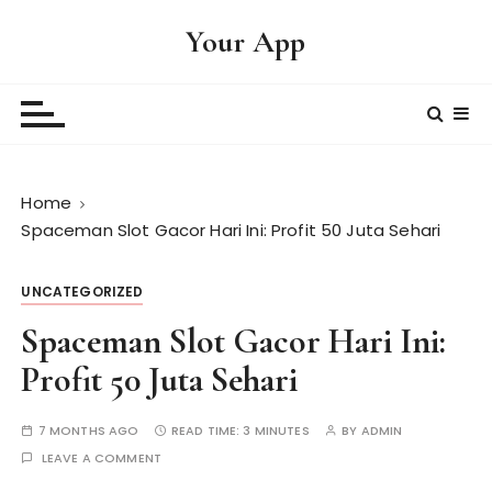
S
Your App
k
i
p
t
o
c
Home
o
Spaceman Slot Gacor Hari Ini: Profit 50 Juta Sehari
n
t
e
UNCATEGORIZED
n
Spaceman Slot Gacor Hari Ini:
t
Profit 50 Juta Sehari
7 MONTHS AGO
READ TIME:
3 MINUTES
BY
ADMIN
LEAVE A COMMENT