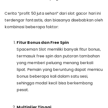
Cerita “profit 50 juta sehari” dari slot gacor hari ini
terdengar fantastis, dan biasanya disebabkan oleh
kombinasi beberapa faktor:
Fitur Bonus dan Free Spin
Spaceman Slot memiliki banyak fitur bonus,
termasuk free spin dan putaran tambahan
yang memberi peluang menang berkali
lipat. Pemain yang beruntung dapat memicu
bonus beberapa kali dalam satu sesi,
sehingga modal kecil bisa berkembang
pesat.
Multiplier Tinggi