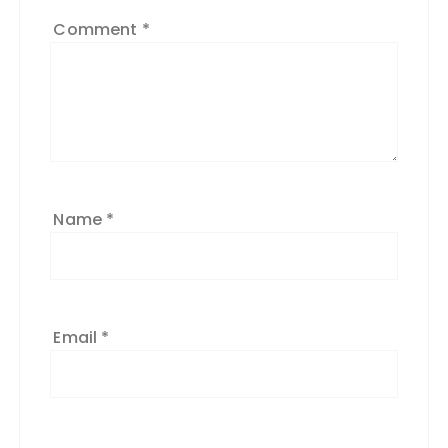
Comment
*
Name
*
Email
*