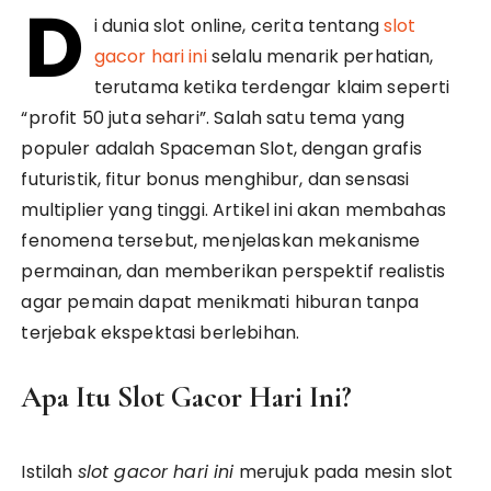
D
i dunia slot online, cerita tentang
slot
gacor hari ini
selalu menarik perhatian,
terutama ketika terdengar klaim seperti
“profit 50 juta sehari”. Salah satu tema yang
populer adalah Spaceman Slot, dengan grafis
futuristik, fitur bonus menghibur, dan sensasi
multiplier yang tinggi. Artikel ini akan membahas
fenomena tersebut, menjelaskan mekanisme
permainan, dan memberikan perspektif realistis
agar pemain dapat menikmati hiburan tanpa
terjebak ekspektasi berlebihan.
Apa Itu Slot Gacor Hari Ini?
Istilah
slot gacor hari ini
merujuk pada mesin slot