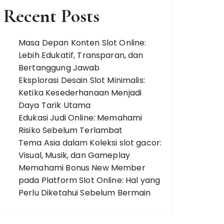
Recent Posts
Masa Depan Konten Slot Online:
Lebih Edukatif, Transparan, dan
Bertanggung Jawab
Eksplorasi Desain Slot Minimalis:
Ketika Kesederhanaan Menjadi
Daya Tarik Utama
Edukasi Judi Online: Memahami
Risiko Sebelum Terlambat
Tema Asia dalam Koleksi slot gacor:
Visual, Musik, dan Gameplay
Memahami Bonus New Member
pada Platform Slot Online: Hal yang
Perlu Diketahui Sebelum Bermain