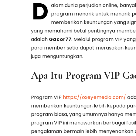
D
alam dunia perjudian online, ban
program menarik untuk menarik pe
memberikan keuntungan yang signif
yang memahami betul pentingnya member
adalah
Gacor77
. Melalui program VIP ya
para member setia dapat merasakan keuntu
juga menguntungkan.
Apa Itu Program VIP Ga
Program VIP
https://oxeyemedia.com/
adal
memberikan keuntungan lebih kepada para p
program biasa, yang umumnya hanya member
program VIP ini menawarkan berbagai fasi
pengalaman bermain lebih menyenankan 