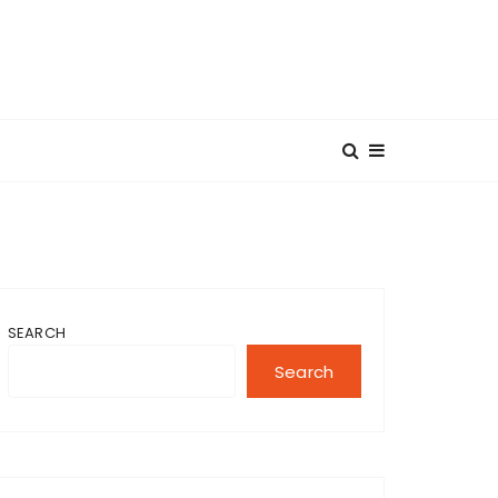
SEARCH
Search