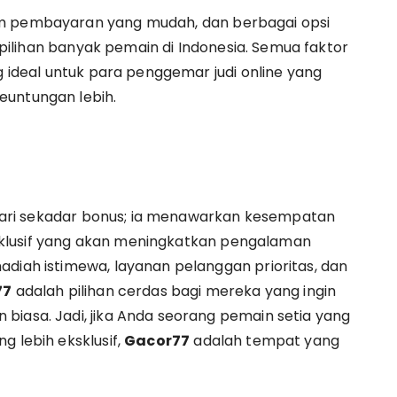
em pembayaran yang mudah, dan berbagai opsi
pilihan banyak pemain di Indonesia. Semua faktor
ng ideal untuk para penggemar judi online yang
euntungan lebih.
ari sekadar bonus; ia menawarkan kesempatan
klusif yang akan meningkatkan pengalaman
adiah istimewa, layanan pelanggan prioritas, dan
77
adalah pilihan cerdas bagi mereka yang ingin
biasa. Jadi, jika Anda seorang pemain setia yang
g lebih eksklusif,
Gacor77
adalah tempat yang