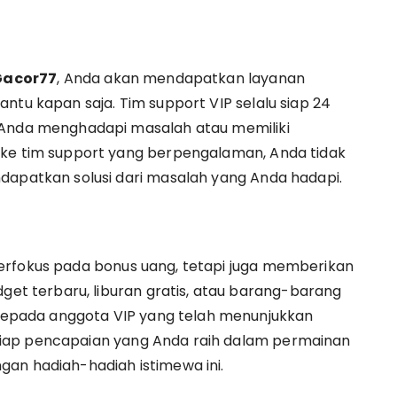
Gacor77
, Anda akan mendapatkan layanan
ntu kapan saja. Tim support VIP selalu siap 24
 Anda menghadapi masalah atau memiliki
ke tim support yang berpengalaman, Anda tidak
dapatkan solusi dari masalah yang Anda hadapi.
erfokus pada bonus uang, tetapi juga memberikan
get terbaru, liburan gratis, atau barang-barang
 kepada anggota VIP yang telah menunjukkan
 Setiap pencapaian yang Anda raih dalam permainan
an hadiah-hadiah istimewa ini.