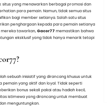
yak situs yang menawarkan berbagai promosi dan
rhatian para pemain. Namun, tidak semua situs
ikan bagi member setianya. Salah satu situs
ikan penghargaan kepada para pemain setianya
ng mereka tawarkan,
Gacor77
memastikan bahwa
ngan eksklusif yang tidak hanya menarik tetapi
cor77?
ah sebuah inisiatif yang dirancang khusus untuk
emain yang aktif dan loyal. Tidak seperti
ikan bonus sekali pakai atau hadiah kecil,
litas istimewa yang dirancang untuk membuat
dan menguntungkan.