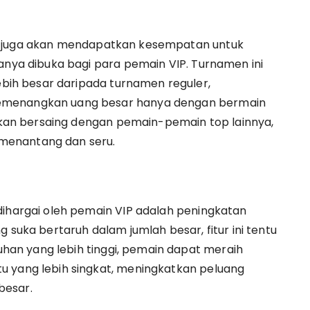
a juga akan mendapatkan kesempatan untuk
anya dibuka bagi para pemain VIP. Turnamen ini
ebih besar daripada turnamen reguler,
emenangkan uang besar hanya dengan bermain
 akan bersaing dengan pemain-pemain top lainnya,
enantang dan seru.
dihargai oleh pemain VIP adalah peningkatan
 suka bertaruh dalam jumlah besar, fitur ini tentu
ruhan yang lebih tinggi, pemain dapat meraih
 yang lebih singkat, meningkatkan peluang
besar.