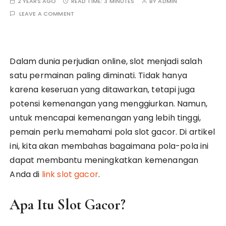
2 YEARS AGO
READ TIME:
3 MINUTES
BY
ADMIN
LEAVE A COMMENT
Dalam dunia perjudian online, slot menjadi salah
satu permainan paling diminati. Tidak hanya
karena keseruan yang ditawarkan, tetapi juga
potensi kemenangan yang menggiurkan. Namun,
untuk mencapai kemenangan yang lebih tinggi,
pemain perlu memahami pola slot gacor. Di artikel
ini, kita akan membahas bagaimana pola-pola ini
dapat membantu meningkatkan kemenangan
Anda di
link slot gacor
.
Apa Itu Slot Gacor?