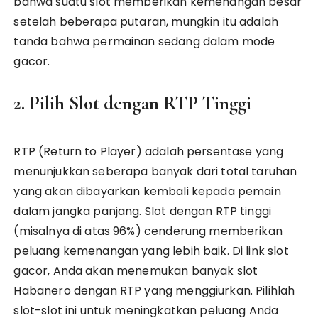
bahwa suatu slot memberikan kemenangan besar
setelah beberapa putaran, mungkin itu adalah
tanda bahwa permainan sedang dalam mode
gacor.
2.
Pilih Slot dengan RTP Tinggi
RTP (Return to Player) adalah persentase yang
menunjukkan seberapa banyak dari total taruhan
yang akan dibayarkan kembali kepada pemain
dalam jangka panjang. Slot dengan RTP tinggi
(misalnya di atas 96%) cenderung memberikan
peluang kemenangan yang lebih baik. Di link slot
gacor, Anda akan menemukan banyak slot
Habanero dengan RTP yang menggiurkan. Pilihlah
slot-slot ini untuk meningkatkan peluang Anda