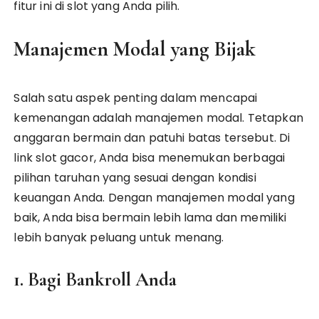
fitur ini di slot yang Anda pilih.
Manajemen Modal yang Bijak
Salah satu aspek penting dalam mencapai
kemenangan adalah manajemen modal. Tetapkan
anggaran bermain dan patuhi batas tersebut. Di
link slot gacor, Anda bisa menemukan berbagai
pilihan taruhan yang sesuai dengan kondisi
keuangan Anda. Dengan manajemen modal yang
baik, Anda bisa bermain lebih lama dan memiliki
lebih banyak peluang untuk menang.
1.
Bagi Bankroll Anda