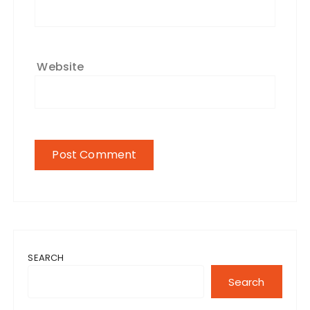
Website
SEARCH
Search