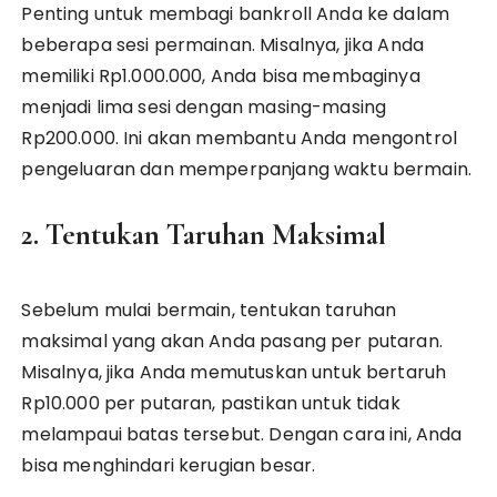
Penting untuk membagi bankroll Anda ke dalam
beberapa sesi permainan. Misalnya, jika Anda
memiliki Rp1.000.000, Anda bisa membaginya
menjadi lima sesi dengan masing-masing
Rp200.000. Ini akan membantu Anda mengontrol
pengeluaran dan memperpanjang waktu bermain.
2.
Tentukan Taruhan Maksimal
Sebelum mulai bermain, tentukan taruhan
maksimal yang akan Anda pasang per putaran.
Misalnya, jika Anda memutuskan untuk bertaruh
Rp10.000 per putaran, pastikan untuk tidak
melampaui batas tersebut. Dengan cara ini, Anda
bisa menghindari kerugian besar.