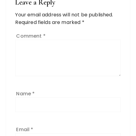
Leave a Reply
Your email address will not be published.
Required fields are marked
*
Comment
*
Name
*
Email
*