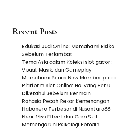
Recent Posts
Edukasi Judi Online: Memahami Risiko
Sebelum Terlambat
Tema Asia dalam Koleksi slot gacor:
Visual, Musik, dan Gameplay
Memahami Bonus New Member pada
Platform Slot Online: Hal yang Perlu
Diketahui Sebelum Bermain
Rahasia Pecah Rekor Kemenangan
Habanero Terbesar di Nusantara88
Near Miss Effect dan Cara Slot
Memengaruhi Psikologi Pemain