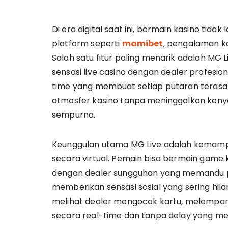
Di era digital saat ini, bermain kasino tidak
platform seperti
mamibet
, pengalaman ka
Salah satu fitur paling menarik adalah M
sensasi live casino dengan dealer profesiona
time yang membuat setiap putaran terasa 
atmosfer kasino tanpa meninggalkan keny
sempurna.
Keunggulan utama MG Live adalah kemam
secara virtual. Pemain bisa bermain game kl
dengan dealer sungguhan yang memandu per
memberikan sensasi sosial yang sering hila
melihat dealer mengocok kartu, melempar
secara real-time dan tanpa delay yang m