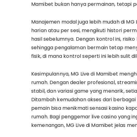
Mamibet bukan hanya permainan, tetapi p
Manajemen modal juga lebih mudah di MG 
harian atau per sesi, mengikuti histori pe
hasil sebelumnya. Dengan kontrol ini, risik
sehingga pengalaman bermain tetap meny
fisik, di mana kontrol seperti ini lebih sulit d
Kesimpulannya, MG Live di Mamibet mengh
rumah. Dengan dealer profesional, streaming
stabil, dan variasi game yang menarik, set
Ditambah kemudahan akses dari berbagai p
pemain bisa menikmati sensasi kasino ka
rumah. Bagi penggemar live casino yang i
kemenangan, MG Live di Mamibet jelas menja