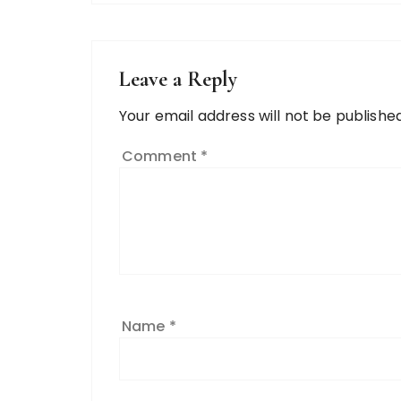
Leave a Reply
Your email address will not be published
Comment
*
Name
*