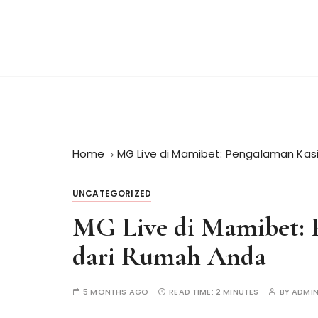
S
k
i
p
t
o
c
o
n
Home
MG Live di Mamibet: Pengalaman Kas
t
e
UNCATEGORIZED
n
MG Live di Mamibet: 
t
dari Rumah Anda
5 MONTHS AGO
READ TIME:
2 MINUTES
BY
ADMI