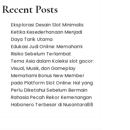
Recent Posts
Eksplorasi Desain Slot Minimalis:
Ketika Kesederhanaan Menjadi
Daya Tarik Utama
Edukasi Judi Online: Memahami
Risiko Sebelum Terlambat
Tema Asia dalam Koleksi slot gacor:
Visual, Musik, dan Gameplay
Memahami Bonus New Member
pada Platform Slot Online: Hal yang
Perlu Diketahui Sebelum Bermain
Rahasia Pecah Rekor Kemenangan
Habanero Terbesar di Nusantara88