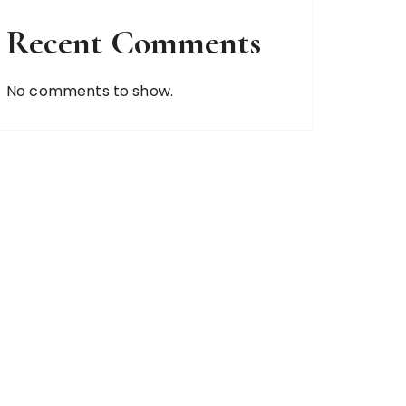
Recent Comments
No comments to show.