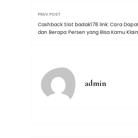
PREV POST
Cashback Slot badak178 link: Cara Dapa
dan Berapa Persen yang Bisa Kamu Klai
admin