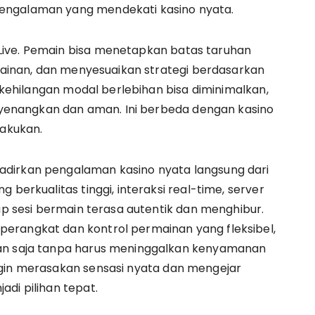
engalaman yang mendekati kasino nyata.
Live. Pemain bisa menetapkan batas taruhan
rmainan, dan menyesuaikan strategi berdasarkan
o kehilangan modal berlebihan bisa diminimalkan,
enangkan dan aman. Ini berbeda dengan kasino
ilakukan.
adirkan pengalaman kasino nyata langsung dari
 berkualitas tinggi, interaksi real-time, server
iap sesi bermain terasa autentik dan menghibur.
erangkat dan kontrol permainan yang fleksibel,
pan saja tanpa harus meninggalkan kenyamanan
ngin merasakan sensasi nyata dan mengejar
di pilihan tepat.