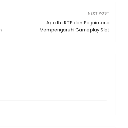
NEXT POST
t
Apa Itu RTP dan Bagaimana
m
Mempengaruhi Gameplay Slot