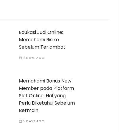
Edukasi Judi Online:
Memahami Risiko
Sebelum Terlambat
2 DAYS AGO
Memahami Bonus New
Member pada Platform
Slot Online: Hal yang
Perlu Diketahui Sebelum
Bermain
5 DAYS AGO