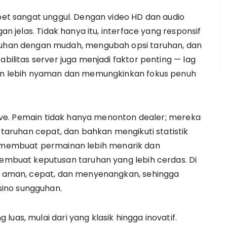
ibet sangat unggul. Dengan video HD dan audio
gan jelas. Tidak hanya itu, interface yang responsif
an dengan mudah, mengubah opsi taruhan, dan
abilitas server juga menjadi faktor penting — lag
 lebih nyaman dan memungkinkan fokus penuh
G Live. Pemain tidak hanya menonton dealer; mereka
i taruhan cepat, dan bahkan mengikuti statistik
ni membuat permainan lebih menarik dan
buat keputusan taruhan yang lebih cerdas. Di
ap aman, cepat, dan menyenangkan, sehingga
ino sungguhan.
uas, mulai dari yang klasik hingga inovatif.