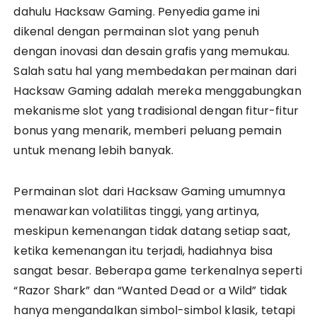
dahulu Hacksaw Gaming. Penyedia game ini
dikenal dengan permainan slot yang penuh
dengan inovasi dan desain grafis yang memukau.
Salah satu hal yang membedakan permainan dari
Hacksaw Gaming adalah mereka menggabungkan
mekanisme slot yang tradisional dengan fitur-fitur
bonus yang menarik, memberi peluang pemain
untuk menang lebih banyak.
Permainan slot dari Hacksaw Gaming umumnya
menawarkan volatilitas tinggi, yang artinya,
meskipun kemenangan tidak datang setiap saat,
ketika kemenangan itu terjadi, hadiahnya bisa
sangat besar. Beberapa game terkenalnya seperti
“Razor Shark” dan “Wanted Dead or a Wild” tidak
hanya mengandalkan simbol-simbol klasik, tetapi