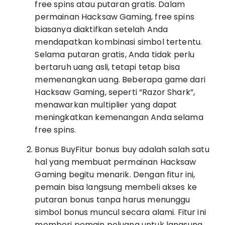
free spins atau putaran gratis. Dalam
permainan Hacksaw Gaming, free spins
biasanya diaktifkan setelah Anda
mendapatkan kombinasi simbol tertentu.
Selama putaran gratis, Anda tidak perlu
bertaruh uang asli, tetapi tetap bisa
memenangkan uang. Beberapa game dari
Hacksaw Gaming, seperti “Razor Shark”,
menawarkan multiplier yang dapat
meningkatkan kemenangan Anda selama
free spins.
Bonus BuyFitur bonus buy adalah salah satu
hal yang membuat permainan Hacksaw
Gaming begitu menarik. Dengan fitur ini,
pemain bisa langsung membeli akses ke
putaran bonus tanpa harus menunggu
simbol bonus muncul secara alami. Fitur ini
memberi pemain peluang untuk langsung