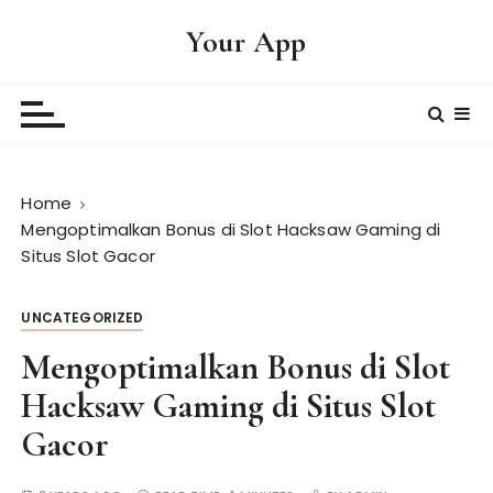
S
Your App
k
i
p
t
o
c
Home
o
Mengoptimalkan Bonus di Slot Hacksaw Gaming di
n
Situs Slot Gacor
t
e
n
UNCATEGORIZED
t
Mengoptimalkan Bonus di Slot
Hacksaw Gaming di Situs Slot
Gacor