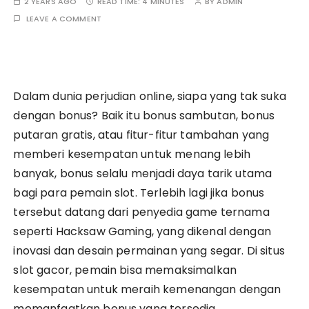
2 YEARS AGO
READ TIME:
4 MINUTES
BY
ADMIN
LEAVE A COMMENT
Dalam dunia perjudian online, siapa yang tak suka
dengan bonus? Baik itu bonus sambutan, bonus
putaran gratis, atau fitur-fitur tambahan yang
memberi kesempatan untuk menang lebih
banyak, bonus selalu menjadi daya tarik utama
bagi para pemain slot. Terlebih lagi jika bonus
tersebut datang dari penyedia game ternama
seperti Hacksaw Gaming, yang dikenal dengan
inovasi dan desain permainan yang segar. Di situs
slot gacor, pemain bisa memaksimalkan
kesempatan untuk meraih kemenangan dengan
memanfaatkan bonus yang tersedia.