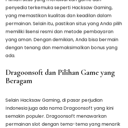
penyedia terkemuka seperti Hacksaw Gaming,
yang memastikan kualitas dan keadilan dalam
permainan. Selain itu, pastikan situs yang Anda pilih
memiliki lisensi resmi dan metode pembayaran
yang aman. Dengan demikian, Anda bisa bermain
dengan tenang dan memaksimalkan bonus yang
ada.
Dragoonsoft dan Pilihan Game yang
Beragam
Selain Hacksaw Gaming, di pasar perjudian
Indonesia juga ada nama Dragoonsoft yang kini
semakin populer. Dragoonsoft menawarkan
permainan slot dengan tema-tema yang menarik