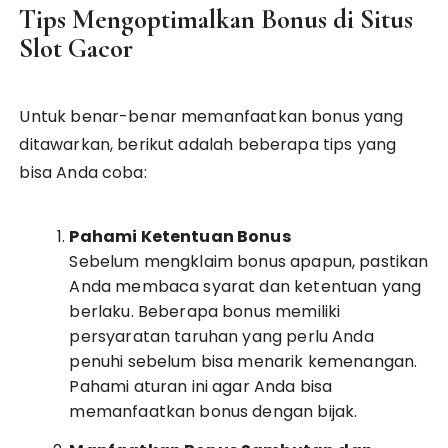
Tips Mengoptimalkan Bonus di Situs
Slot Gacor
Untuk benar-benar memanfaatkan bonus yang
ditawarkan, berikut adalah beberapa tips yang
bisa Anda coba:
Pahami Ketentuan Bonus
Sebelum mengklaim bonus apapun, pastikan
Anda membaca syarat dan ketentuan yang
berlaku. Beberapa bonus memiliki
persyaratan taruhan yang perlu Anda
penuhi sebelum bisa menarik kemenangan.
Pahami aturan ini agar Anda bisa
memanfaatkan bonus dengan bijak.