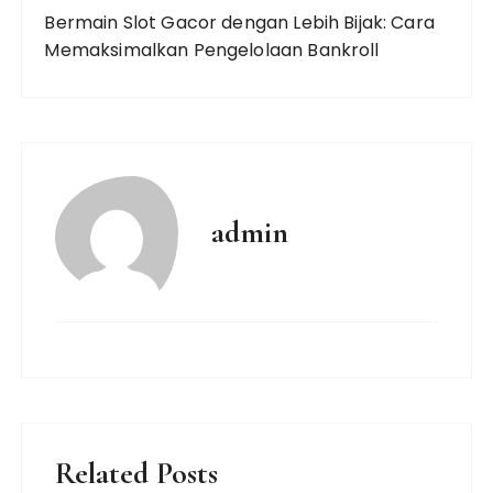
Bermain Slot Gacor dengan Lebih Bijak: Cara
Memaksimalkan Pengelolaan Bankroll
admin
Related Posts