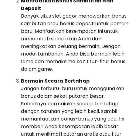
Manfaatkan Bonus Sambutan dan
Deposit
Banyak situs slot gacor menawarkan bonus
sambutan atau bonus deposit untuk pemain
baru. Manfaatkan kesempatan ini untuk
menambah saldo akun Anda dan
meningkatkan peluang bermain. Dengan
modal tambahan, Anda bisa bermain lebih
lama dan memaksimalkan fitur-fitur bonus
dalam game.
Bermain Secara Bertahap
Jangan terburu-buru untuk menggunakan
bonus dalam sekali putaran besar.
Sebaiknya bermainlah secara bertahap
dengan taruhan yang lebih kecil, sambil
memanfaatkan bonus-bonus yang ada. Ini
memberi Anda kesempatan lebih besar
untuk menikmati putaran gratis atau fitur