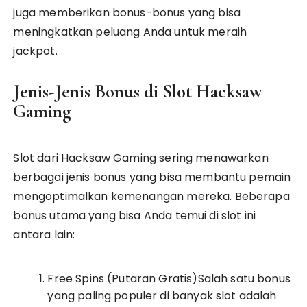
juga memberikan bonus-bonus yang bisa
meningkatkan peluang Anda untuk meraih
jackpot.
Jenis-Jenis Bonus di Slot Hacksaw
Gaming
Slot dari Hacksaw Gaming sering menawarkan
berbagai jenis bonus yang bisa membantu pemain
mengoptimalkan kemenangan mereka. Beberapa
bonus utama yang bisa Anda temui di slot ini
antara lain:
Free Spins (Putaran Gratis)Salah satu bonus
yang paling populer di banyak slot adalah