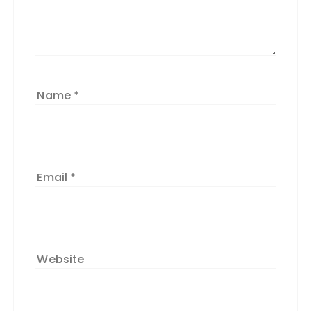
Name
*
Email
*
Website