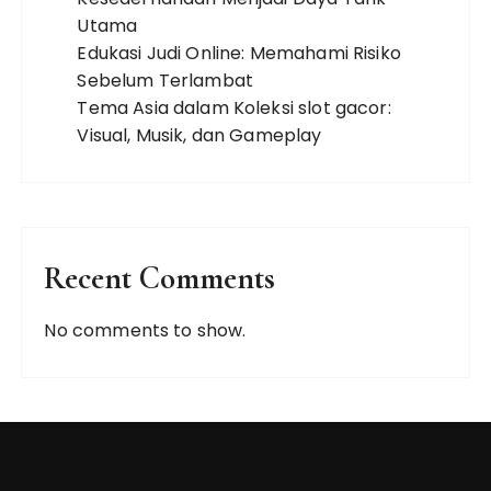
Utama
Edukasi Judi Online: Memahami Risiko
Sebelum Terlambat
Tema Asia dalam Koleksi slot gacor:
Visual, Musik, dan Gameplay
Recent Comments
No comments to show.