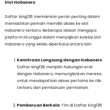
Slot Habanero
Daftar king138 memainkan peran penting dalam
memastikan pemain memiliki akses ke slot
Habanero terbaru.
Beberapa alasan mengapa
platform ini unggul dalam menyajikan koleksi slot
Habanero yang selalu diperbarui antara lain:
Kemitraan Langsung dengan Habanero
:
Daftar king138 menjalin hubungan erat
dengan Habanero, memungkinkan mereka
untuk mendapatkan akses pertama ke rilis
terbaru dan pembaruan permainan.
Pembaruan Berkala
:
Tim di Daftar king138