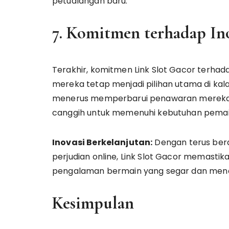
petualangan baru.
7. Komitmen terhadap In
Terakhir, komitmen Link Slot Gacor terhad
mereka tetap menjadi pilihan utama di kalan
menerus memperbarui penawaran mereka d
canggih untuk memenuhi kebutuhan pemai
Inovasi Berkelanjutan:
Dengan terus bera
perjudian online, Link Slot Gacor memast
pengalaman bermain yang segar dan mena
Kesimpulan