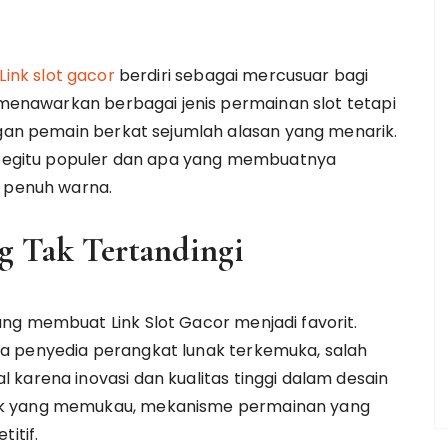
Link slot gacor
berdiri sebagai mercusuar bagi
a menawarkan berbagai jenis permainan slot tetapi
angan pemain berkat sejumlah alasan yang menarik.
r begitu populer dan apa yang membuatnya
g penuh warna.
ng Tak Tertandingi
ng membuat Link Slot Gacor menjadi favorit.
a penyedia perangkat lunak terkemuka, salah
 karena inovasi dan kualitas tinggi dalam desain
ik yang memukau, mekanisme permainan yang
itif.