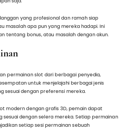
pan saja.
anggan yang profesional dan ramah siap
 masalah apa pun yang mereka hadapi. Ini
aan tentang bonus, atau masalah dengan akun.
ainan
an permainan slot dari berbagai penyedia,
sempatan untuk menjelajahi berbagai jenis
g sesuai dengan preferensi mereka.
 slot modern dengan grafis 3D, pemain dapat
 sesuai dengan selera mereka. Setiap permainan
jadikan setiap sesi permainan sebuah