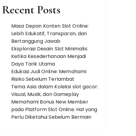
Recent Posts
Masa Depan Konten Slot Online:
Lebih Edukatif, Transparan, dan
Bertanggung Jawab
Eksplorasi Desain Slot Minimalis:
Ketika Kesederhanaan Menjadi
Daya Tarik Utama
Edukasi Judi Online: Memahami
Risiko Sebelum Terlambat
Tema Asia dalam Koleksi slot gacor:
Visual, Musik, dan Gameplay
Memahami Bonus New Member
pada Platform Slot Online: Hal yang
Perlu Diketahui Sebelum Bermain