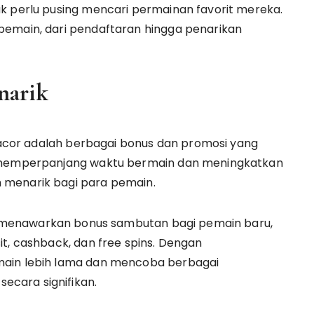
k perlu pusing mencari permainan favorit mereka.
pemain, dari pendaftaran hingga penarikan
narik
 Gacor adalah berbagai bonus dan promosi yang
k memperpanjang waktu bermain dan meningkatkan
 menarik bagi para pemain.
li menawarkan bonus sambutan bagi pemain baru,
it, cashback, dan free spins. Dengan
main lebih lama dan mencoba berbagai
cara signifikan.