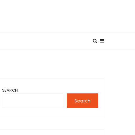
SEARCH
Search