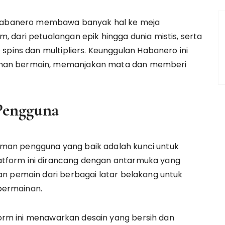
abanero membawa banyak hal ke meja
 dari petualangan epik hingga dunia mistis, serta
spins dan multipliers. Keunggulan Habanero ini
man bermain, memanjakan mata dan memberi
Pengguna
man pengguna yang baik adalah kunci untuk
tform ini dirancang dengan antarmuka yang
an pemain dari berbagai latar belakang untuk
permainan.
orm ini menawarkan desain yang bersih dan