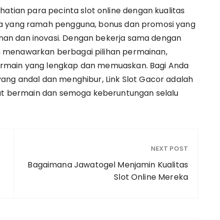
hatian para pecinta slot online dengan kualitas
ka yang ramah pengguna, bonus dan promosi yang
an dan inovasi. Dengan bekerja sama dengan
 menawarkan berbagai pilihan permainan,
ermain yang lengkap dan memuaskan. Bagi Anda
ang andal dan menghibur, Link Slot Gacor adalah
amat bermain dan semoga keberuntungan selalu
NEXT POST
Bagaimana Jawatogel Menjamin Kualitas
Slot Online Mereka