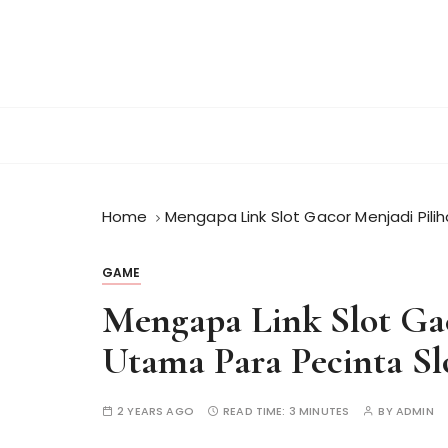
S
k
i
p
t
o
c
o
n
Home
Mengapa Link Slot Gacor Menjadi Pili
t
e
GAME
n
Mengapa Link Slot Ga
t
Utama Para Pecinta Sl
2 YEARS AGO
READ TIME:
3 MINUTES
BY
ADMIN