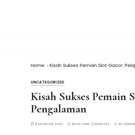
S
k
i
p
t
o
c
o
n
Home
Kisah Sukses Pemain Slot Gacor: Pel
t
e
UNCATEGORIZED
n
Kisah Sukses Pemain Sl
t
Pengalaman
8 MONTHS AGO
READ TIME:
3 MINUTES
BY
ADMI