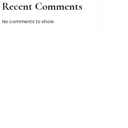
Recent Comments
No comments to show.