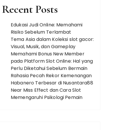
Recent Posts
Edukasi Judi Online: Memahami
Risiko Sebelum Terlambat
Tema Asia dalam Koleksi slot gacor:
Visual, Musik, dan Gameplay
Memahami Bonus New Member
pada Platform Slot Online: Hal yang
Perlu Diketahui Sebelum Bermain
Rahasia Pecah Rekor Kemenangan
Habanero Terbesar di Nusantara88
Near Miss Effect dan Cara Slot
Memengaruhi Psikologi Pemain