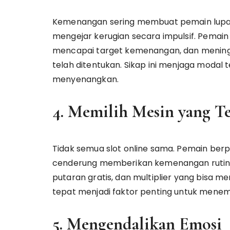
Kemenangan sering membuat pemain lupa 
mengejar kerugian secara impulsif. Pemain s
mencapai target kemenangan, dan meningg
telah ditentukan. Sikap ini menjaga moda
menyenangkan.
4. Memilih Mesin yang T
Tidak semua slot online sama. Pemain be
cenderung memberikan kemenangan rutin. 
putaran gratis, dan multiplier yang bisa 
tepat menjadi faktor penting untuk men
5. Mengendalikan Emosi