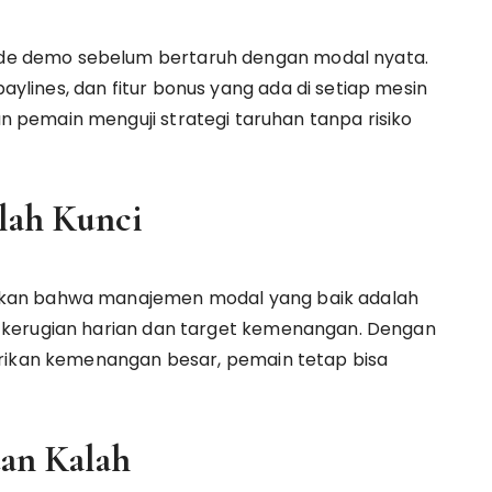
e demo sebelum bertaruh dengan modal nyata.
lines, dan fitur bonus yang ada di setiap mesin
pemain menguji strategi taruhan tanpa risiko
lah Kunci
kan bahwa manajemen modal yang baik adalah
 kerugian harian dan target kemenangan. Dengan
erikan kemenangan besar, pemain tetap bisa
dan Kalah