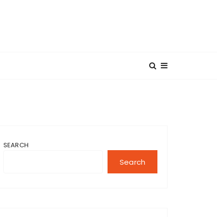
SEARCH
Search