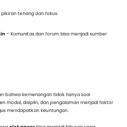
pikiran tenang dan fokus.
in
– Komunitas dan forum bisa menjadi sumber
kan bahwa kemenangan tidak hanya soal
n modal, disiplin, dan pengalaman menjadi faktor
gus mendapatkan keuntungan.
ahwa
slot gacor
bisa menjadi hiburan yang