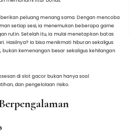
n memahami fitur bonus.
emberikan peluang menang sama. Dengan mencoba
man setiap sesi, ia menemukan beberapa game
 rutin. Setelah itu, ia mulai menetapkan batas
. Hasilnya? Ia bisa menikmati hiburan sekaligus
, bukan kemenangan besar sekaligus kehilangan
ksesan di slot gacor bukan hanya soal
ihan, dan pengelolaan risiko.
n Berpengalaman
o