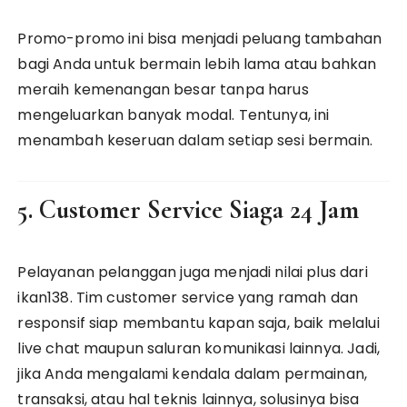
Promo-promo ini bisa menjadi peluang tambahan
bagi Anda untuk bermain lebih lama atau bahkan
meraih kemenangan besar tanpa harus
mengeluarkan banyak modal. Tentunya, ini
menambah keseruan dalam setiap sesi bermain.
5.
Customer Service Siaga 24 Jam
Pelayanan pelanggan juga menjadi nilai plus dari
ikan138. Tim customer service yang ramah dan
responsif siap membantu kapan saja, baik melalui
live chat maupun saluran komunikasi lainnya. Jadi,
jika Anda mengalami kendala dalam permainan,
transaksi, atau hal teknis lainnya, solusinya bisa