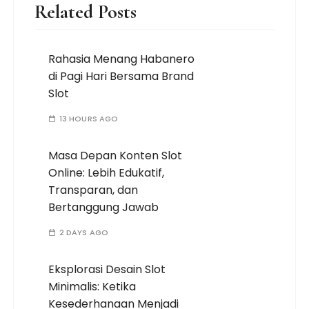
Related Posts
Rahasia Menang Habanero
di Pagi Hari Bersama Brand
Slot
13 HOURS AGO
Masa Depan Konten Slot
Online: Lebih Edukatif,
Transparan, dan
Bertanggung Jawab
2 DAYS AGO
Eksplorasi Desain Slot
Minimalis: Ketika
Kesederhanaan Menjadi