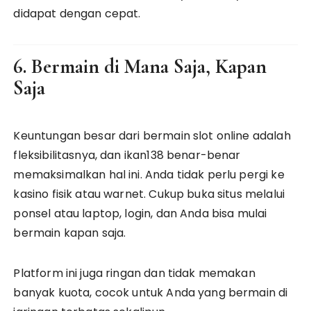
didapat dengan cepat.
6.
Bermain di Mana Saja, Kapan
Saja
Keuntungan besar dari bermain slot online adalah
fleksibilitasnya, dan ikan138 benar-benar
memaksimalkan hal ini. Anda tidak perlu pergi ke
kasino fisik atau warnet. Cukup buka situs melalui
ponsel atau laptop, login, dan Anda bisa mulai
bermain kapan saja.
Platform ini juga ringan dan tidak memakan
banyak kuota, cocok untuk Anda yang bermain di