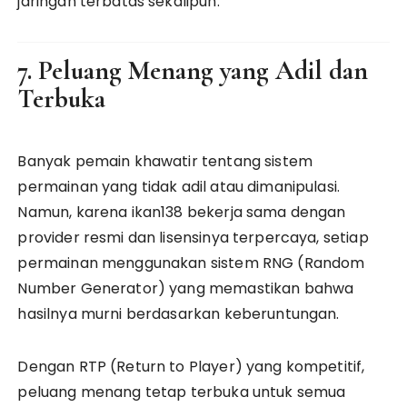
jaringan terbatas sekalipun.
7.
Peluang Menang yang Adil dan
Terbuka
Banyak pemain khawatir tentang sistem
permainan yang tidak adil atau dimanipulasi.
Namun, karena ikan138 bekerja sama dengan
provider resmi dan lisensinya terpercaya, setiap
permainan menggunakan sistem RNG (Random
Number Generator) yang memastikan bahwa
hasilnya murni berdasarkan keberuntungan.
Dengan RTP (Return to Player) yang kompetitif,
peluang menang tetap terbuka untuk semua