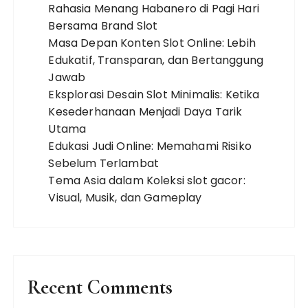
Rahasia Menang Habanero di Pagi Hari
Bersama Brand Slot
Masa Depan Konten Slot Online: Lebih
Edukatif, Transparan, dan Bertanggung
Jawab
Eksplorasi Desain Slot Minimalis: Ketika
Kesederhanaan Menjadi Daya Tarik
Utama
Edukasi Judi Online: Memahami Risiko
Sebelum Terlambat
Tema Asia dalam Koleksi slot gacor:
Visual, Musik, dan Gameplay
Recent Comments