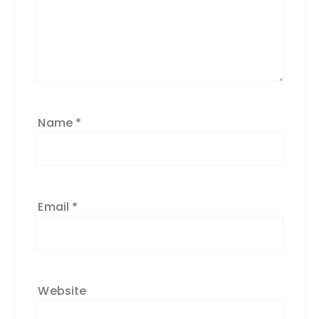
Name
*
Email
*
Website