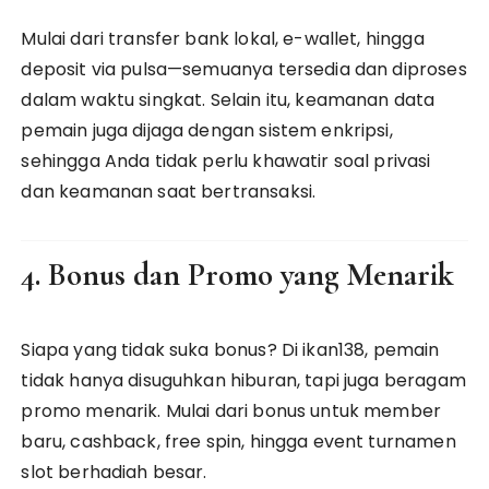
Mulai dari transfer bank lokal, e-wallet, hingga
deposit via pulsa—semuanya tersedia dan diproses
dalam waktu singkat. Selain itu, keamanan data
pemain juga dijaga dengan sistem enkripsi,
sehingga Anda tidak perlu khawatir soal privasi
dan keamanan saat bertransaksi.
4.
Bonus dan Promo yang Menarik
Siapa yang tidak suka bonus? Di ikan138, pemain
tidak hanya disuguhkan hiburan, tapi juga beragam
promo menarik. Mulai dari bonus untuk member
baru, cashback, free spin, hingga event turnamen
slot berhadiah besar.