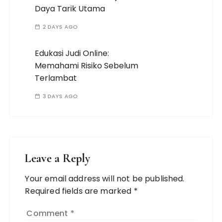
Daya Tarik Utama
2 DAYS AGO
Edukasi Judi Online:
Memahami Risiko Sebelum
Terlambat
3 DAYS AGO
Leave a Reply
Your email address will not be published.
Required fields are marked
*
Comment
*