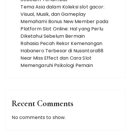
Tema Asia dalam Koleksi slot gacor:
Visual, Musik, dan Gameplay
Memahami Bonus New Member pada
Platform Slot Online: Hal yang Perlu
Diketahui Sebelum Bermain
Rahasia Pecah Rekor Kemenangan
Habanero Terbesar di Nusantara88
Near Miss Effect dan Cara Slot
Memengaruhi Psikologi Pemain
Recent Comments
No comments to show.