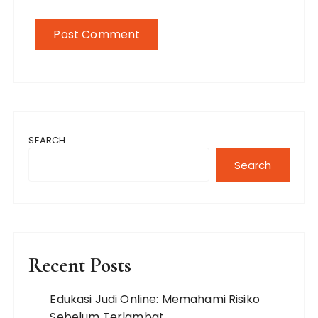
SEARCH
Search
Recent Posts
Edukasi Judi Online: Memahami Risiko
Sebelum Terlambat