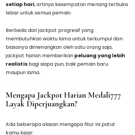
setiap hari
, artinya kesempatan menang terbuka
lebar untuk semua pemain.
Berbeda dari jackpot progresif yang
membutuhkan waktu lama untuk terkumpul dan
biasanya dimenangkan oleh satu orang saja,
jackpot harian memberikan
peluang yang lebih
realistis
bagi siapa pun, baik pemain baru
maupun lama.
Mengapa Jackpot Harian Medali777
Layak Diperjuangkan?
Ada beberapa alasan mengapa fitur ini patut
kamu kejar: