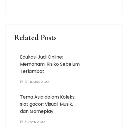
Related Posts
Edukasi Judi Online:
Memahami Risiko Sebelum
Terlambat
17 HOURS AGO
Tema Asia dalam Koleksi
slot gacor: Visual, Musik,
dan Gameplay
3 DAYS AGO