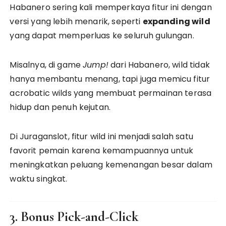
Habanero sering kali memperkaya fitur ini dengan
versi yang lebih menarik, seperti
expanding wild
yang dapat memperluas ke seluruh gulungan.
Misalnya, di game
Jump!
dari Habanero, wild tidak
hanya membantu menang, tapi juga memicu fitur
acrobatic wilds yang membuat permainan terasa
hidup dan penuh kejutan.
Di Juraganslot, fitur wild ini menjadi salah satu
favorit pemain karena kemampuannya untuk
meningkatkan peluang kemenangan besar dalam
waktu singkat.
3.
Bonus Pick-and-Click