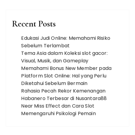
Recent Posts
Edukasi Judi Online: Memahami Risiko
Sebelum Terlambat
Tema Asia dalam Koleksi slot gacor:
Visual, Musik, dan Gameplay
Memahami Bonus New Member pada
Platform Slot Online: Hal yang Perlu
Diketahui Sebelum Bermain
Rahasia Pecah Rekor Kemenangan
Habanero Terbesar di Nusantara88
Near Miss Effect dan Cara Slot
Memengaruhi Psikologi Pemain