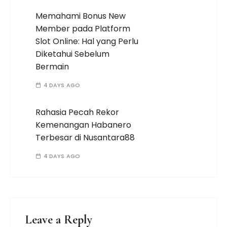
Memahami Bonus New
Member pada Platform
Slot Online: Hal yang Perlu
Diketahui Sebelum
Bermain
4 DAYS AGO
Rahasia Pecah Rekor
Kemenangan Habanero
Terbesar di Nusantara88
4 DAYS AGO
Leave a Reply