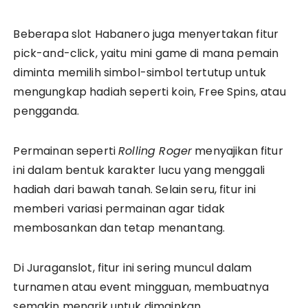
Beberapa slot Habanero juga menyertakan fitur
pick-and-click, yaitu mini game di mana pemain
diminta memilih simbol-simbol tertutup untuk
mengungkap hadiah seperti koin, Free Spins, atau
pengganda.
Permainan seperti
Rolling Roger
menyajikan fitur
ini dalam bentuk karakter lucu yang menggali
hadiah dari bawah tanah. Selain seru, fitur ini
memberi variasi permainan agar tidak
membosankan dan tetap menantang.
Di Juraganslot, fitur ini sering muncul dalam
turnamen atau event mingguan, membuatnya
semakin menarik untuk dimainkan.