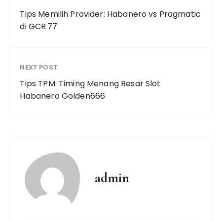
Tips Memilih Provider: Habanero vs Pragmatic
di GCR 77
NEXT POST
Tips TPM: Timing Menang Besar Slot
Habanero Golden666
admin